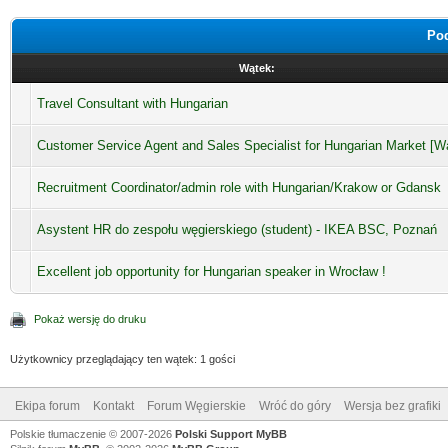
Pod
Wątek:
Travel Consultant with Hungarian
Customer Service Agent and Sales Specialist for Hungarian Market [W
Recruitment Coordinator/admin role with Hungarian/Krakow or Gdansk
Asystent HR do zespołu węgierskiego (student) - IKEA BSC, Poznań
Excellent job opportunity for Hungarian speaker in Wrocław !
Pokaż wersję do druku
Użytkownicy przeglądający ten wątek: 1 gości
Ekipa forum
Kontakt
Forum Węgierskie
Wróć do góry
Wersja bez grafiki
Polskie tłumaczenie © 2007-2026
Polski Support MyBB