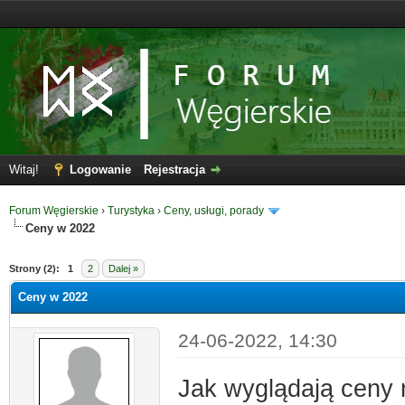
Witaj!
Logowanie
Rejestracja
Forum Węgierskie
›
Turystyka
›
Ceny, usługi, porady
Ceny w 2022
Strony (2):
1
2
Dalej »
Ceny w 2022
24-06-2022, 14:30
Jak wyglądają ceny