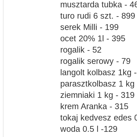
musztarda tubka - 4
turo rudi 6 szt. - 899
serek Milli - 199
ocet 20% 1l - 395
rogalik - 52
rogalik serowy - 79
langolt kolbasz 1kg 
parasztkolbasz 1 kg
ziemniaki 1 kg - 319
krem Aranka - 315
tokaj kedvesz edes 0
woda 0.5 l -129