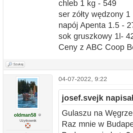
chleb 1 kg - 549
ser zółty wędzony 1 
napój Apenta 1.5 - 2
sok gruszkowy 1l- 4
Ceny z ABC Coop B
Szukaj
04-07-2022, 9:22
josef.svejk napisał
Gulaszu na Węgrzech
oldman58
Użytkownik
Raz mnie w Budapes