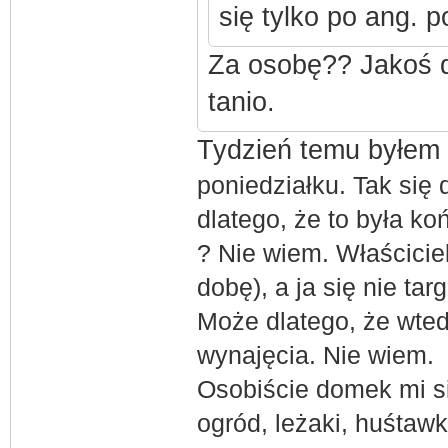
się tylko po ang. 
Za osobę?? Jakoś d
tanio.
Tydzień temu byłem
poniedziałku. Tak si
dlatego, że to była k
? Nie wiem. Właściciel
dobę), a ja się nie ta
Może dlatego, że wted
wynajęcia. Nie wiem.
Osobiście domek mi si
ogród, leżaki, huśta