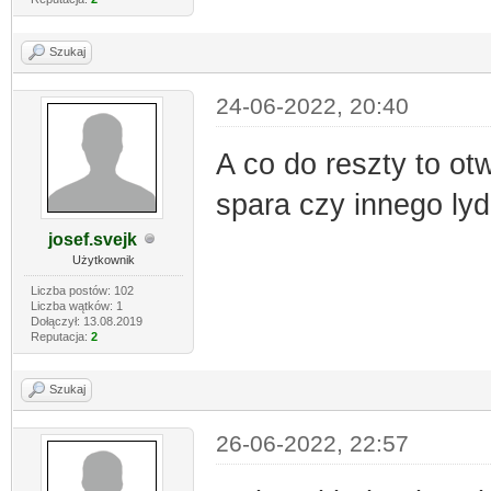
Szukaj
24-06-2022, 20:40
A co do reszty to o
spara czy innego lyd
josef.svejk
Użytkownik
Liczba postów: 102
Liczba wątków: 1
Dołączył: 13.08.2019
Reputacja:
2
Szukaj
26-06-2022, 22:57