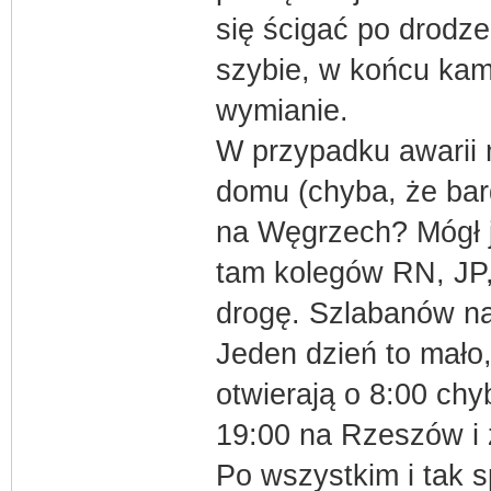
się ścigać po drodze
szybie, w końcu kami
wymianie.
W przypadku awarii
domu (chyba, że bard
na Węgrzech? Mógł j
tam kolegów RN, JP,
drogę. Szlabanów na
Jeden dzień to mało,
otwierają o 8:00 chy
19:00 na Rzeszów i
Po wszystkim i tak 