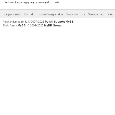
Użytkownicy przeglądający ten wątek: 1 gości
Ekipa forum
Kontakt
Forum Węgierskie
Wróć do góry
Wersja bez grafiki
Polskie tłumaczenie © 2007-2026
Polski Support MyBB
Silnik forum
MyBB
, © 2002-2026
MyBB Group
.