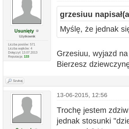
grzesiuu napisał(a
Myślę, że jednak si
Usunięty
Użytkownik
Liczba postów: 571
Liczba wątków: 4
Grzesiuu, wyjazd na
Dołączył: 13.07.2013
Reputacja:
133
Bierzesz dziewczynę,
Szukaj
13-06-2015, 12:56
Trochę jestem zdziw
jednak stosunki "dzi