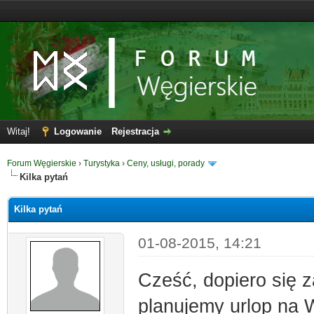
Witaj!
Logowanie
Rejestracja
Forum Węgierskie
›
Turystyka
›
Ceny, usługi, porady
Kilka pytań
Kilka pytań
01-08-2015, 14:21
Cześć, dopiero się 
planujemy urlop na W