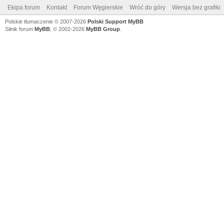
Ekipa forum
Kontakt
Forum Węgierskie
Wróć do góry
Wersja bez grafiki
Polskie tłumaczenie © 2007-2026
Polski Support MyBB
Silnik forum
MyBB
, © 2002-2026
MyBB Group
.