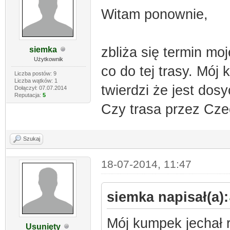
Witam ponownie,
zbliża się termin mo
siemka
Użytkownik
co do tej trasy. Mój
Liczba postów: 9
Liczba wątków: 1
twierdzi że jest dos
Dołączył: 07.07.2014
Reputacja:
5
Czy trasa przez Cze
Szukaj
18-07-2014, 11:47
siemka napisał(a):
Mój kumpek jechał r
Usunięty