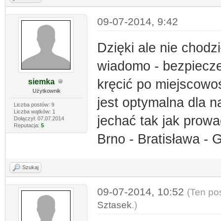
09-07-2014, 9:42
Dzięki ale nie chodz
wiadomo - bezpiecze
kręcić po miejscowośc
siemka
Użytkownik
jest optymalna dla 
Liczba postów: 9
Liczba wątków: 1
jechać tak jak prow
Dołączył: 07.07.2014
Reputacja:
5
Brno - Bratisława - 
Szukaj
09-07-2014, 10:52
(Ten po
Sztasek
.)