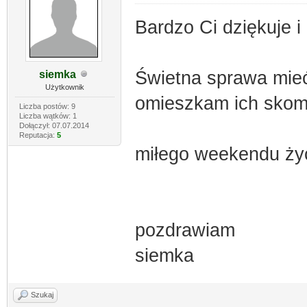
Bardzo Ci dziękuje 
Świetna sprawa mieć 
siemka
Użytkownik
omieszkam ich skom
Liczba postów: 9
Liczba wątków: 1
Dołączył: 07.07.2014
Reputacja:
5
miłego weekendu ży
pozdrawiam
siemka
Szukaj