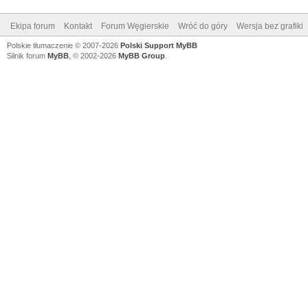
Ekipa forum
Kontakt
Forum Węgierskie
Wróć do góry
Wersja bez grafiki
Polskie tłumaczenie © 2007-2026
Polski Support MyBB
Silnik forum
MyBB
, © 2002-2026
MyBB Group
.