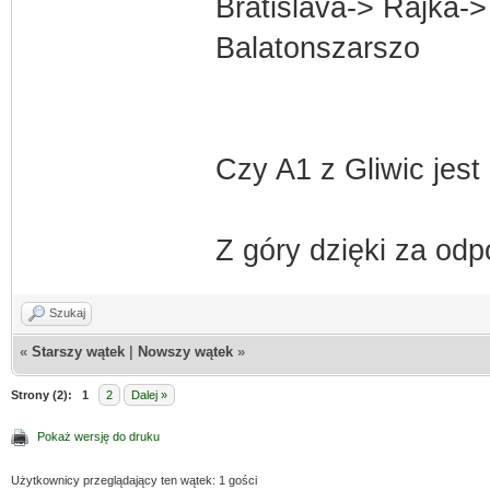
Bratislava-> Rajka->
Balatonszarszo
Czy A1 z Gliwic jest
Z góry dzięki za od
Szukaj
«
Starszy wątek
|
Nowszy wątek
»
Strony (2):
1
2
Dalej »
Pokaż wersję do druku
Użytkownicy przeglądający ten wątek: 1 gości