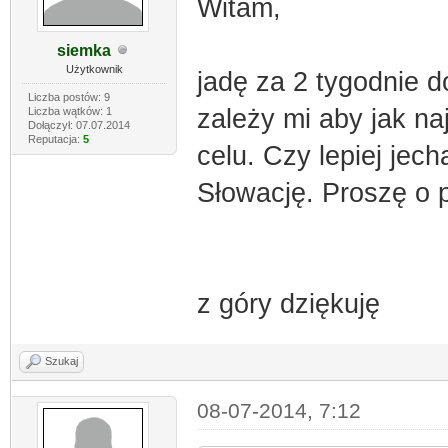
Witam,
siemka
Użytkownik
jadę za 2 tygodnie do
Liczba postów: 9
zależy mi aby jak na
Liczba wątków: 1
Dołączył: 07.07.2014
Reputacja:
5
celu. Czy lepiej jec
Słowację. Proszę o 
z góry dziękuję
Szukaj
08-07-2014, 7:12