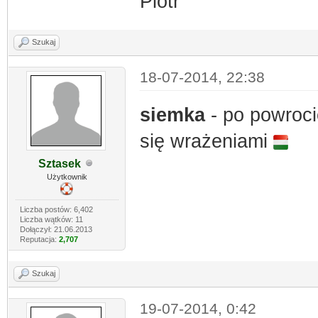
Piotr
Szukaj
18-07-2014, 22:38
siemka
- po powroci
się wrażeniami
Sztasek
Użytkownik
Liczba postów: 6,402
Liczba wątków: 11
Dołączył: 21.06.2013
Reputacja:
2,707
Szukaj
19-07-2014, 0:42