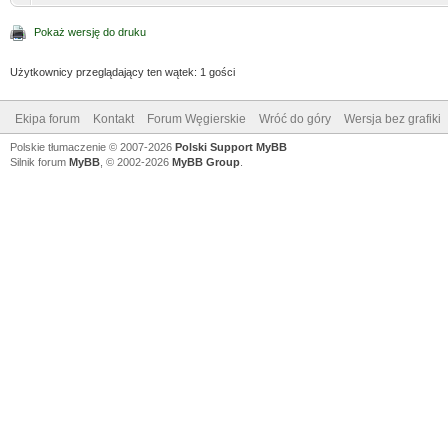
Pokaż wersję do druku
Użytkownicy przeglądający ten wątek: 1 gości
Ekipa forum
Kontakt
Forum Węgierskie
Wróć do góry
Wersja bez grafiki
Polskie tłumaczenie © 2007-2026
Polski Support MyBB
Silnik forum
MyBB
, © 2002-2026
MyBB Group
.