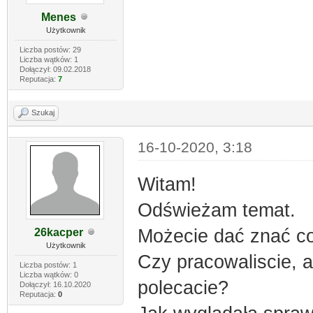
Menes
Użytkownik
Liczba postów: 29
Liczba wątków: 1
Dołączył: 09.02.2018
Reputacja:
7
Szukaj
16-10-2020, 3:18
Witam!
Odświeżam temat.
Możecie dać znać co
26kacper
Użytkownik
Czy pracowaliscie, a 
Liczba postów: 1
Liczba wątków: 0
polecacie?
Dołączył: 16.10.2020
Reputacja:
0