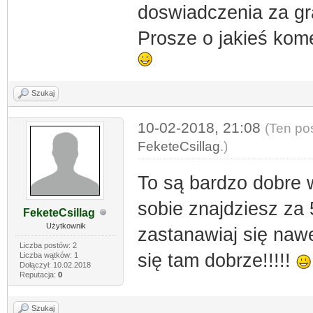
doswiadczenia za gr
Prosze o jakieś kom
Szukaj
10-02-2018, 21:08
(Ten po
FeketeCsillag
.)
To są bardzo dobre w
sobie znajdziesz za 
FeketeCsillag
Użytkownik
zastanawiaj się nawe
Liczba postów: 2
się tam dobrze!!!!!
Liczba wątków: 1
Dołączył: 10.02.2018
Reputacja:
0
Szukaj