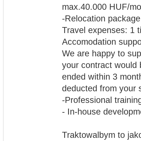
max.40.000 HUF/mo
-Relocation package
Travel expenses: 1 t
Accomodation support
We are happy to sup
your contract would 
ended within 3 month
deducted from your s
-Professional trainin
- In-house developm
Traktowalbym to jak