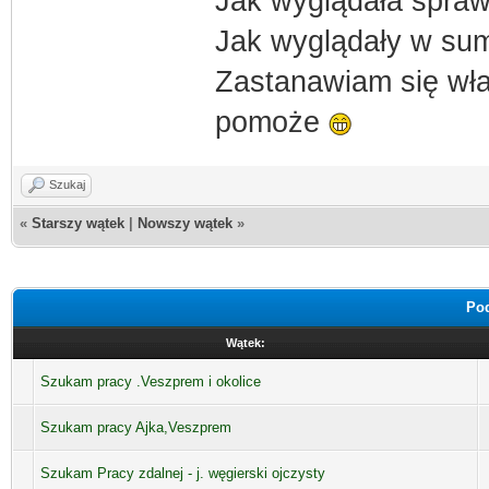
Jak wyglądała spra
Jak wyglądały w sum
Zastanawiam się właś
pomoże
Szukaj
«
Starszy wątek
|
Nowszy wątek
»
Pod
Wątek:
Szukam pracy .Veszprem i okolice
Szukam pracy Ajka,Veszprem
Szukam Pracy zdalnej - j. węgierski ojczysty