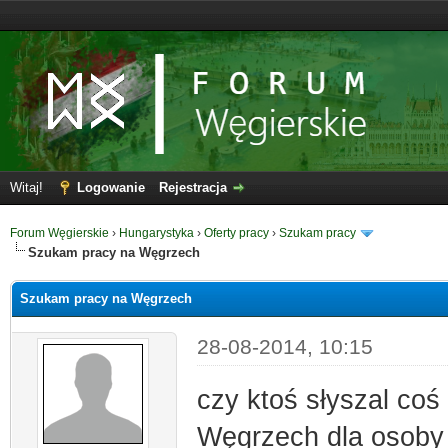
Witaj!
Logowanie
Rejestracja
Forum Węgierskie
›
Hungarystyka
›
Oferty pracy
›
Szukam pracy
Szukam pracy na Węgrzech
Szukam pracy na Węgrzech
28-08-2014, 10:15
czy ktoś słyszal coś
Węgrzech dla osoby z