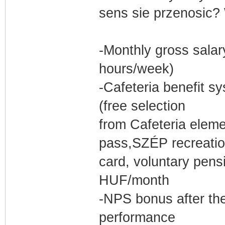
sens sie przenosic? 
-Monthly gross salary
hours/week)
-Cafeteria benefit s
(free selection
from Cafeteria eleme
pass,SZÉP recreati
card, voluntary pens
HUF/month
-NPS bonus after the
performance