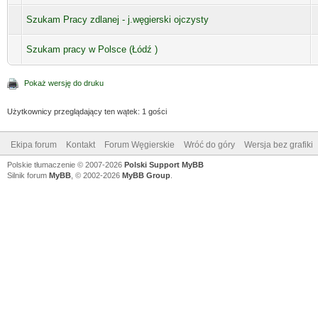
Szukam Pracy zdlanej - j.węgierski ojczysty
Szukam pracy w Polsce (Łódź )
Pokaż wersję do druku
Użytkownicy przeglądający ten wątek: 1 gości
Ekipa forum
Kontakt
Forum Węgierskie
Wróć do góry
Wersja bez grafiki
Polskie tłumaczenie © 2007-2026
Polski Support MyBB
Silnik forum
MyBB
, © 2002-2026
MyBB Group
.