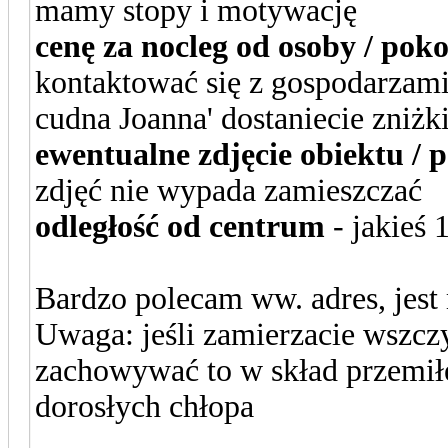
mamy stopy i motywację
cenę za nocleg od osoby / pok
kontaktować się z gospodarzami
cudna Joanna' dostaniecie zniżki
ewentualne zdjęcie obiektu / 
zdjęć nie wypada zamieszczać
odległość od centrum
- jakieś 
Bardzo polecam ww. adres, jest 
Uwaga: jeśli zamierzacie wszczy
zachowywać to w skład przemił
dorosłych chłopa