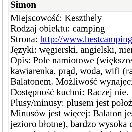
Simon
Miejscowość: Keszthely
Rodzaj obiektu: camping
Strona:
http://www.bestcamping
Języki: węgierski, angielski, nie
Opis: Pole namiotowe (większoś
kawiarenka, prąd, woda, wifi (ra
Balatonem. Możliwość wynajęc
Dostępność kuchni: Raczej nie.
Plusy/minusy: plusem jest położ
Minusów jest więcej: Balaton jes
jezioro błotne), bardzo wysoka 