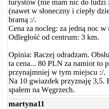
turystów (nie mam nic do ludzi
(nawet w słoneczny i ciepły dzie
bramą :/.
Cena za nocleg: za jedną noc 
Odległość od centrum: 3 km.
Opinia: Raczej odradzam. Obsłu
ta cena... 80 PLN za namiot to 
przynajmniej w tym miejscu :/.
Na 10 gwiazdek przyznaję 3,5. 
spałem na Węgrzech.
martyna11