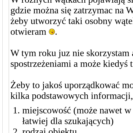
gdzie można się zatrzymac na 
żeby utworzyć taki osobny wątek
otwieram
.
W tym roku juz nie skorzystam 
spostrzeżeniami a może kiedyś 
Żeby to jakoś uporządkować m
kilka podstawowych informacji,
miejscowość (może nawet w 
łatwiej dla szukających)
rodzaj obiektu