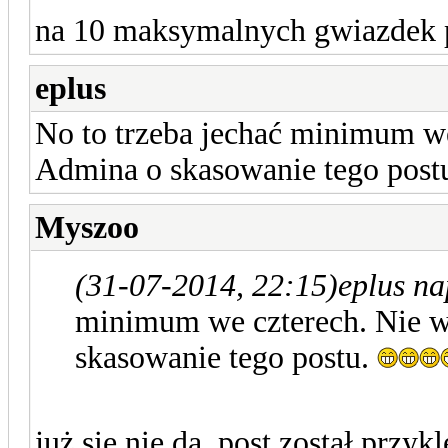
na 10 maksymalnych gwiazdek 
eplus
No to trzeba jechać minimum w
Admina o skasowanie tego post
Myszoo
(31-07-2014, 22:15)
eplus na
minimum we czterech. Nie w
skasowanie tego postu.
już się nie da, post został przy