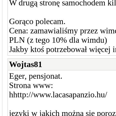
W drugą stronę samochodem kilk
Gorąco polecam.
Cena: zamawialiśmy przez wimdu
PLN (z tego 10% dla wimdu)
Jakby ktoś potrzebował więcej in
Wojtas81
Eger, pensjonat.
Strona www:
hhttp://www.lacasapanzio.hu/
języki w jakich można się poroz