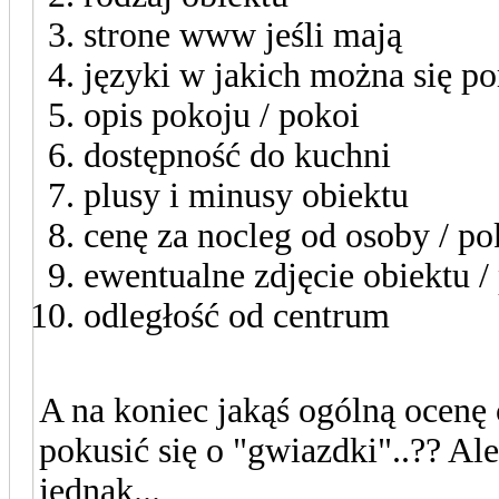
strone www jeśli mają
języki w jakich można się p
opis pokoju / pokoi
dostępność do kuchni
plusy i minusy obiektu
cenę za nocleg od osoby / po
ewentualne zdjęcie obiektu /
odległość od centrum
A na koniec jakąś ogólną ocenę
pokusić się o "gwiazdki"..?? Al
jednak...