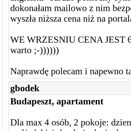
dokonałam mailowo z nim bezpo
wyszła niższa cena niż na porta
WE WRZESNIU CENA JEST 6
warto ;-))))))
Naprawdę polecam i napewno tam
gbodek
Budapeszt, apartament
Dla max 4 osób, 2 pokoje: dzien