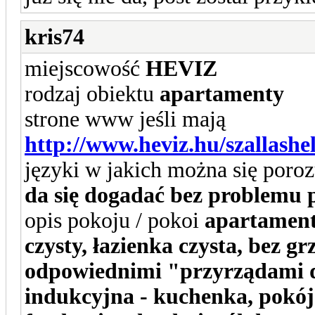
kris74
miejscowość
HEVIZ
rodzaj obiektu
apartamenty
strone www jeśli mają
http://www.heviz.hu/szallashe
języki w jakich można się por
da się dogadać bez problemu 
opis pokoju / pokoi
apartament
czysty, łazienka czysta, bez g
odpowiednimi "przyrządami d
indukcyjna - kuchenka, pokój 