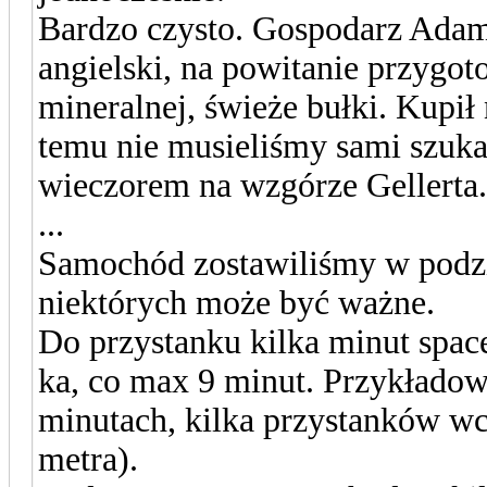
Bardzo czysto. Gospodarz Adam 
angielski, na powitanie przygot
mineralnej, świeże bułki. Kupił
temu nie musieliśmy sami szuka
wieczorem na wzgórze Gellerta. 
...
Samochód zostawiliśmy w podzi
niektórych może być ważne.
Do przystanku kilka minut spac
ka, co max 9 minut. Przykładow
minutach, kilka przystanków wcz
metra).