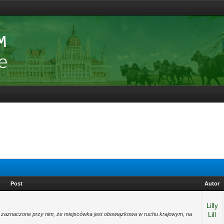
Post
Autor
Lilly
jest zaznaczone przy nim, że miejscówka jest obowiązkowa w ruchu krajowym, na
Lill