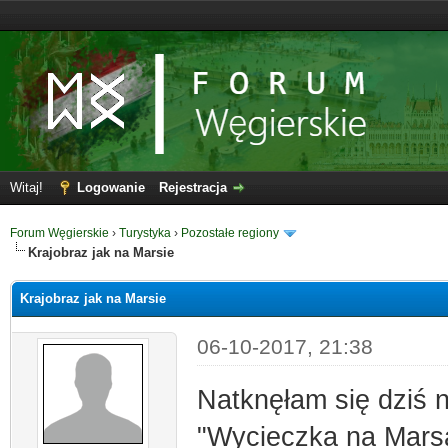
Witaj!
Logowanie
Rejestracja
Forum Węgierskie
›
Turystyka
›
Pozostałe regiony
Krajobraz jak na Marsie
Krajobraz jak na Marsie
06-10-2017, 21:38
Natknęłam się dziś n
"Wycieczka na Mars