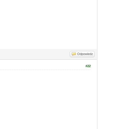
Odpowiedz
#22