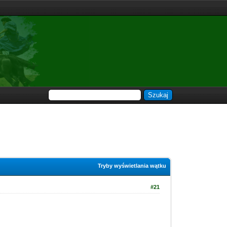
Tryby wyświetlania wątku
#21