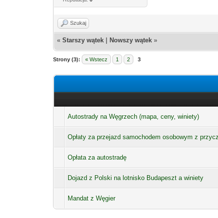
Szukaj
«
Starszy wątek
|
Nowszy wątek
»
Strony (3):
« Wstecz
1
2
3
Autostrady na Węgrzech (mapa, ceny, winiety)
Opłaty za przejazd samochodem osobowym z przyc
Opłata za autostradę
Dojazd z Polski na lotnisko Budapeszt a winiety
Mandat z Węgier