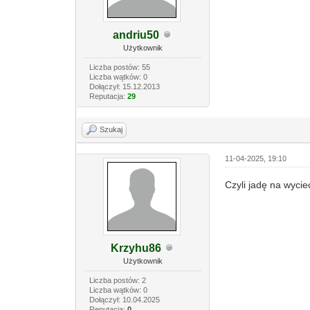
andriu50
Użytkownik
Liczba postów: 55
Liczba wątków: 0
Dołączył: 15.12.2013
Reputacja:
29
Szukaj
11-04-2025, 19:10
Czyli jadę na wycie
Krzyhu86
Użytkownik
Liczba postów: 2
Liczba wątków: 0
Dołączył: 10.04.2025
Reputacja:
0