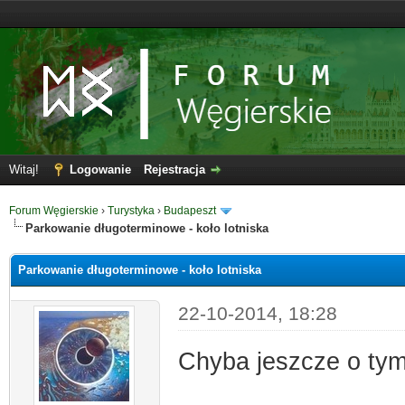
Witaj!
Logowanie
Rejestracja
Forum Węgierskie
›
Turystyka
›
Budapeszt
Parkowanie długoterminowe - koło lotniska
Parkowanie długoterminowe - koło lotniska
22-10-2014, 18:28
Chyba jeszcze o tym 