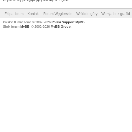
Ekipa forum
Kontakt
Forum Węgierskie
Wróć do góry
Wersja bez grafiki
Polskie tłumaczenie © 2007-2026
Polski Support MyBB
Silnik forum
MyBB
, © 2002-2026
MyBB Group
.