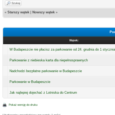
Szukaj
«
Starszy wątek
|
Nowszy wątek
»
Pod
Wątek:
W Budapeszcie nie płacisz za parkowanie od 24. grudnia do 1 styczni
Parkowanie z niebieska karta dla niepelnosprawnych
Nadchodzi bezpłatne parkowanie w Budapeszcie
Parkowanie w Budapeszcie
Jak najlepiej dojechać z Lotniska do Centrum
Pokaż wersję do druku
Użytkownicy przeglądający ten wątek: 1 gości