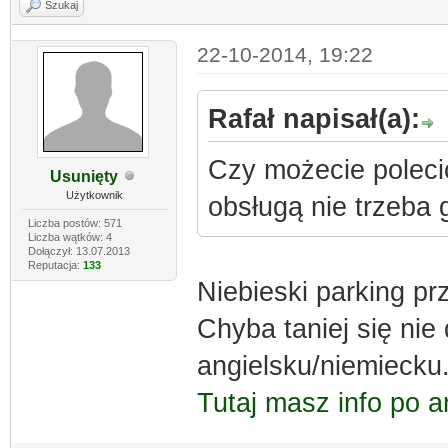
Szukaj
22-10-2014, 19:22
Rafał napisał(a):
Czy możecie polecić
Usunięty
Użytkownik
obsługą nie trzeba 
Liczba postów: 571
Liczba wątków: 4
Dołączył: 13.07.2013
Reputacja:
133
Niebieski parking pr
Chyba taniej się nie
angielsku/niemiecku
Tutaj masz info po a