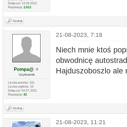
Dołączył: 13.09.2012
Reputacja:
2,612
Szukaj
21-08-2023, 7:18
Niech mnie ktoś popr
obwodnicę autostrad
Hajduszoboszlo ale 
Pompa@
Użytkownik
Liczba postów: 331
Liczba wątków: 16
Dołączył: 04.07.2021
Reputacja:
82
Szukaj
21-08-2023, 11:21