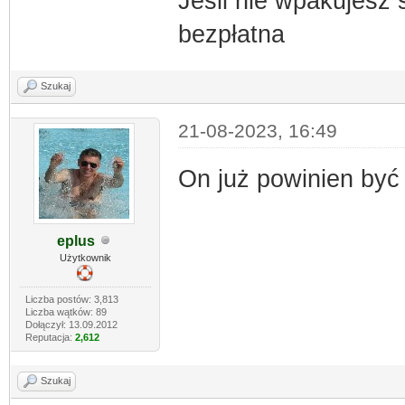
Jeśli nie wpakujesz 
bezpłatna
Szukaj
21-08-2023, 16:49
On już powinien być
eplus
Użytkownik
Liczba postów: 3,813
Liczba wątków: 89
Dołączył: 13.09.2012
Reputacja:
2,612
Szukaj