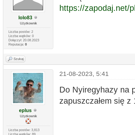
https://zapodaj.net/p
lolo83
Użytkownik
Liczba postów: 2
Liczba wątków: 0
Dołączył: 20.08.2023
Reputacja:
0
Szukaj
21-08-2023, 5:41
Do Nyiregyhazy na pe
zapuszczałem się z 1
eplus
Użytkownik
Liczba postów: 3,813
Liczba wątków: 89