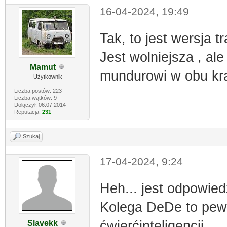
16-04-2024, 19:49
Tak, to jest wersja 
Jest wolniejsza , al
Mamut
mundurowi w obu kra
Użytkownik
Liczba postów: 223
Liczba wątków: 9
Dołączył: 06.07.2014
Reputacja:
231
Szukaj
17-04-2024, 9:24
Heh... jest odpowied
Kolega DeDe to pewn
ćwierćinteligencji...
Slavekk