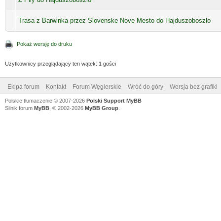
Trasa z Barwinka przez Slovenske Nove Mesto do Hajduszoboszlo
Pokaż wersję do druku
Użytkownicy przeglądający ten wątek: 1 gości
Ekipa forum
Kontakt
Forum Węgierskie
Wróć do góry
Wersja bez grafiki
Polskie tłumaczenie © 2007-2026
Polski Support MyBB
Silnik forum
MyBB
, © 2002-2026
MyBB Group
.