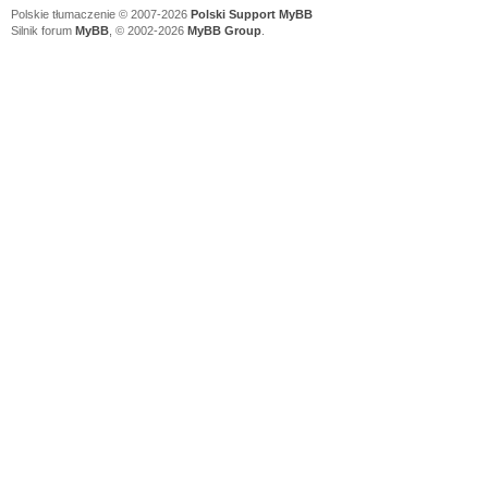
Polskie tłumaczenie © 2007-2026
Polski Support MyBB
Silnik forum
MyBB
, © 2002-2026
MyBB Group
.