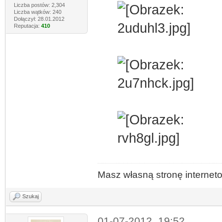
Liczba postów: 2,304
Liczba wątków: 240
Dołączył: 28.01.2012
Reputacja:
410
Masz własną stronę interne
Szukaj
01-07-2012, 19:52