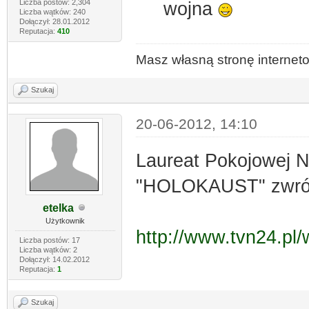
Liczba postów: 2,304
wojna
Liczba wątków: 240
Dołączył: 28.01.2012
Reputacja:
410
Masz własną stronę interne
Szukaj
20-06-2012, 14:10
Laureat Pokojowej N
"HOLOKAUST" zwróc
etelka
Użytkownik
http://www.tvn24.pl/
Liczba postów: 17
Liczba wątków: 2
Dołączył: 14.02.2012
Reputacja:
1
Szukaj