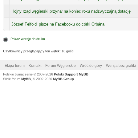
Hojny rząd węgierski przynał na koniec roku nadzwyczajną dotację
József Felföldi pisze na Facebooku do córki Orbána
Pokaż wersję do druku
Użytkownicy przeglądający ten wątek: 18 gości
Ekipa forum
Kontakt
Forum Węgierskie
Wróć do góry
Wersja bez grafiki
Polskie tłumaczenie © 2007-2026
Polski Support MyBB
Silnik forum
MyBB
, © 2002-2026
MyBB Group
.