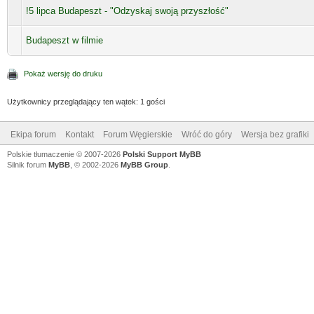
!5 lipca Budapeszt - "Odzyskaj swoją przyszłość"
Budapeszt w filmie
Pokaż wersję do druku
Użytkownicy przeglądający ten wątek: 1 gości
Ekipa forum
Kontakt
Forum Węgierskie
Wróć do góry
Wersja bez grafiki
Polskie tłumaczenie © 2007-2026
Polski Support MyBB
Silnik forum
MyBB
, © 2002-2026
MyBB Group
.