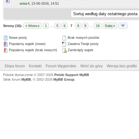
aniaz4
,
13-06-2016, 14:51
Strony (16):
« Wstecz
1
…
5
6
7
8
9
…
16
Dalej »
Nowe posty
Brak nowych postów
Popularny wątek (nowe)
Zawiera Twoje posty
Popularny wątek (brak nowych)
Zamknięty wątek
Ekipa forum
Kontakt
Forum Węgierskie
Wróć do góry
Wersja bez grafiki
Polskie tłumaczenie © 2007-2026
Polski Support MyBB
Silnik forum
MyBB
, © 2002-2026
MyBB Group
.