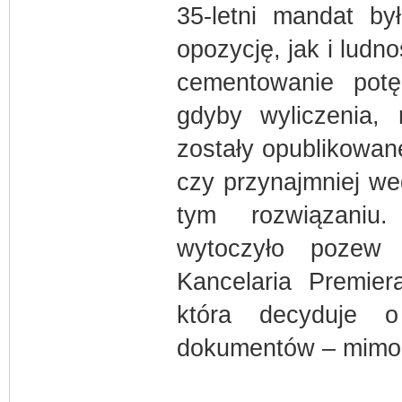
35-letni mandat by
opozycję, jak i ludn
cementowanie potę
gdyby wyliczenia, 
zostały opublikowan
czy przynajmniej we
tym rozwiązaniu.
wytoczyło pozew 
Kancelaria Premie
która decyduje o
dokumentów – mimo 