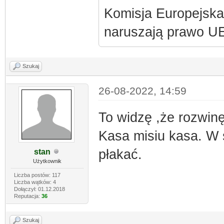
Komisja Europejska 
naruszają prawo U
Szukaj
26-08-2022, 14:59
To widzę ,że rozwinę
Kasa misiu kasa. W 
płakać.
stan
Użytkownik
Liczba postów: 117
Liczba wątków: 4
Dołączył: 01.12.2018
Reputacja:
36
Szukaj