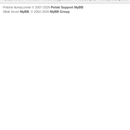
Polskie tłumaczenie © 2007-2026
Polski Support MyBB
Silnik forum
MyBB
, © 2002-2026
MyBB Group
.