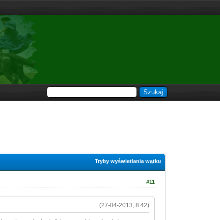
Tryby wyświetlania wątku
#11
(27-04-2013, 8:42)