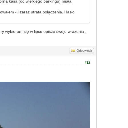
órna kasa (od wielkiego parkingu) miała
ogowałem - i zaraz utrata połączenia. Hasło
óry wybieram się w lipcu opiszę swoje wrażenia ,
Odpowiedz
#12