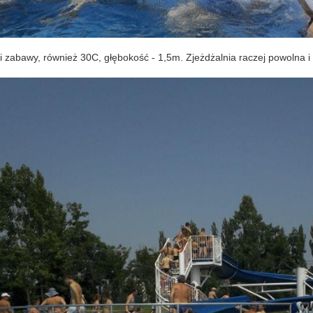
i zabawy, również 30C, głębokość - 1,5m. Zjeżdżalnia raczej powolna i