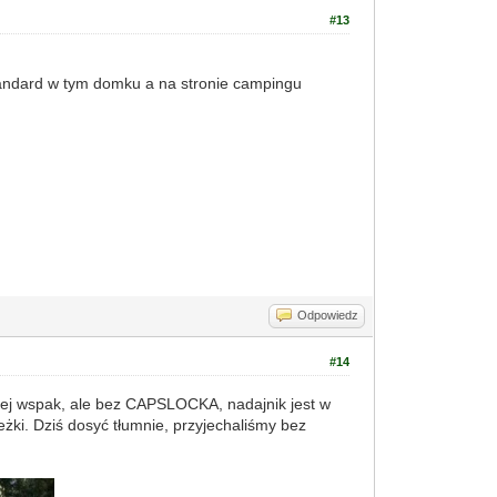
#13
tandard w tym domku a na stronie campingu
Odpowiedz
#14
yżej wspak, ale bez CAPSLOCKA, nadajnik jest w
ki. Dziś dosyć tłumnie, przyjechaliśmy bez