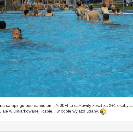
na campingu pod namiotem, 7600Ft to całkowity koszt za 2+1 osoby za
, ale w umiarkowanej liczbie, i w ogóle wyjazd udany.