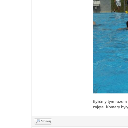
Byliśmy tym razem 
zajęte. Komary były
Szukaj