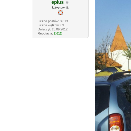
eplus
Użytkownik
Liczba postów: 3,813
Liczba wątków: 89
Dołączył: 13.09.2012
Reputacja:
2,612