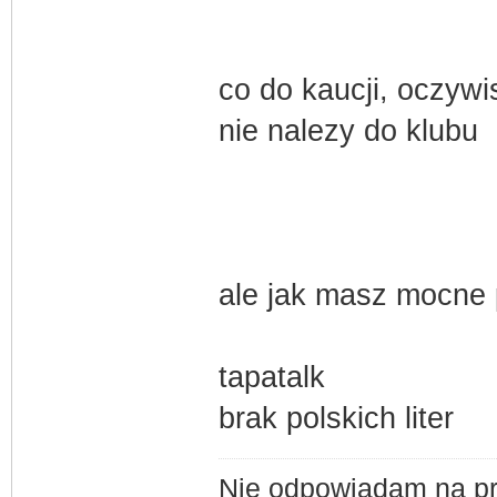
co do kaucji, oczywi
nie nalezy do klubu
ale jak masz mocne 
tapatalk
brak polskich liter
Nie odpowiadam na pr