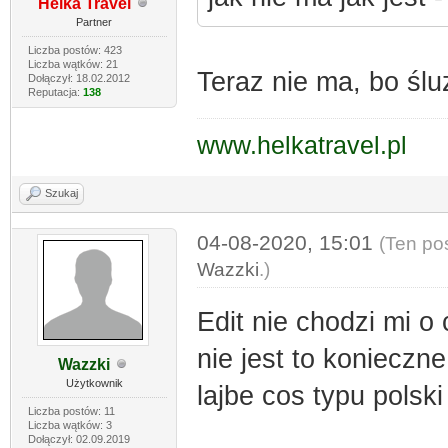
Helka Travel
Partner
Liczba postów: 423
Liczba wątków: 21
Teraz nie ma, bo śl
Dołączył: 18.02.2012
Reputacja:
138
www.helkatravel.pl
Szukaj
04-08-2020, 15:01
(Ten po
Wazzki
.)
Edit nie chodzi mi o
nie jest to konieczn
Wazzki
Użytkownik
lajbe cos typu polsk
Liczba postów: 11
Liczba wątków: 3
Dołączył: 02.09.2019