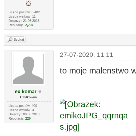
Liczba postów: 6,402
Liczba wątków: 11
Dołączył: 21.06.2013
Reputacja:
2,707
Szukaj
27-07-2020, 11:11
to moje malenstwo 
ex-komar
Użytkownik
Liczba postów: 400
Liczba wątków: 4
Dołączył: 09.06.2018
Reputacja:
226