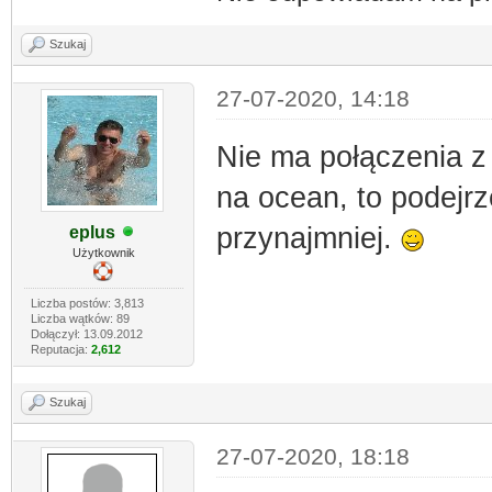
Szukaj
27-07-2020, 14:18
Nie ma połączenia z
na ocean, to podejr
przynajmniej.
eplus
Użytkownik
Liczba postów: 3,813
Liczba wątków: 89
Dołączył: 13.09.2012
Reputacja:
2,612
Szukaj
27-07-2020, 18:18