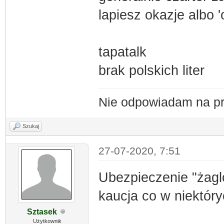
lapiesz okazje albo '
tapatalk
brak polskich liter
Nie odpowiadam na pr
Szukaj
27-07-2020, 7:51
Ubezpieczenie "żagló
kaucja co w niektóry
Sztasek
Użytkownik