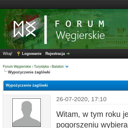
Witaj!
Logowanie
Rejestracja
Forum Węgierskie
›
Turystyka
›
Balaton
Wypożyczenie żaglówki
Wypożyczenie żaglówki
26-07-2020, 17:10
Witam, w tym roku je
pogorszeniu wybiera