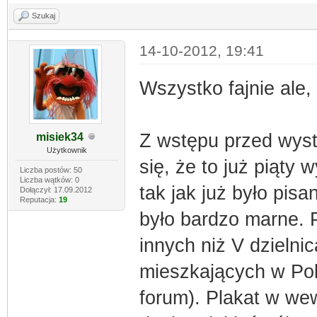
Szukaj
14-10-2012, 19:41
Wszystko fajnie ale,
Z wstępu przed wyst
misiek34
Użytkownik
się, że to już piąty
Liczba postów: 50
Liczba wątków: 0
tak jak już było pis
Dołączył: 17.09.2012
Reputacja:
19
było bardzo marne. 
innych niż V dzielni
mieszkających w Pols
forum). Plakat w wew