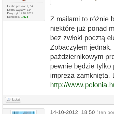
Liczba postów: 1,954
Liczba wątków: 324
Dołączył: 17.07.2012
Reputacja:
1,074
Z mailami to różnie
niektóre już ponad m
bez zwłoki pocztą el
Zobaczyłem jednak, 
październikowym pro
pewnie będzie tylko 
impreza zamknięta. L
http://www.polonia.
Szukaj
14-10-2012, 18:50
(Ten po