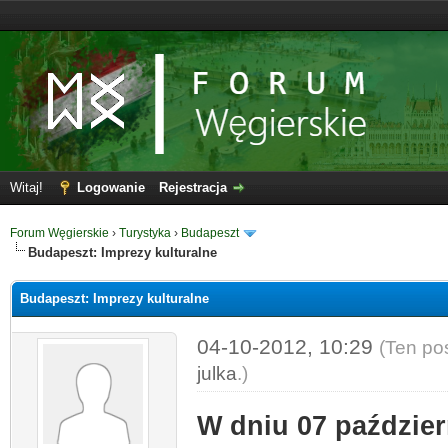
Witaj!
Logowanie
Rejestracja
Forum Węgierskie
›
Turystyka
›
Budapeszt
Budapeszt: Imprezy kulturalne
Budapeszt: Imprezy kulturalne
04-10-2012, 10:29
(Ten po
julka
.)
W dniu 07 paździer