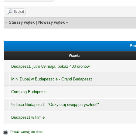
Szukaj
«
Starszy wątek
|
Nowszy wątek
»
Pod
Wątek:
Budapeszt, jutro 09.maja, pokaz 400 dronów
Mini Dubaj w Budapeszcie - Grand Budapeszt
Camping Budapeszt
!5 lipca Budapeszt - "Odzyskaj swoją przyszłość"
Budapeszt w filmie
Pokaż wersję do druku