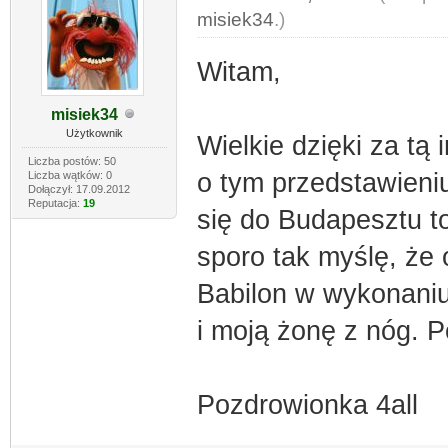
misiek34
.)
Witam,
misiek34
Użytkownik
Wielkie dzięki za tą 
Liczba postów: 50
o tym przedstawieni
Liczba wątków: 0
Dołączył: 17.09.2012
Reputacja:
19
się do Budapesztu to
sporo tak myślę, że 
Babilon w wykonaniu
i moją żonę z nóg. P
Pozdrowionka 4all