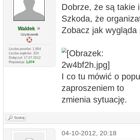
Dobrze, że są takie 
Szkoda, że organizat
Zobacz jak wygląda 
Waldek
Użytkownik
Liczba postów: 1,954
Liczba wątków: 324
Dołączył: 17.07.2012
Reputacja:
1,074
I co tu mówić o popu
zaproszeniem to
zmienia sytuację.
Szukaj
04-10-2012, 20:18