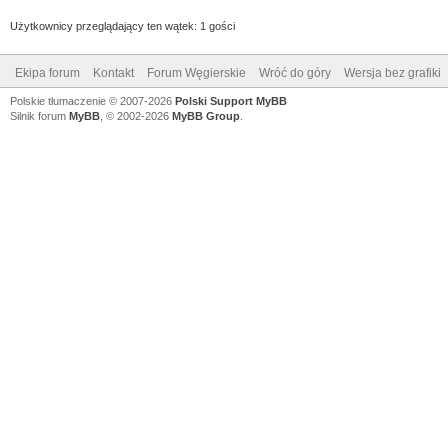
Użytkownicy przeglądający ten wątek: 1 gości
Ekipa forum
Kontakt
Forum Węgierskie
Wróć do góry
Wersja bez grafiki
Polskie tłumaczenie © 2007-2026
Polski Support MyBB
Silnik forum
MyBB
, © 2002-2026
MyBB Group
.