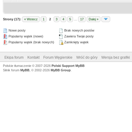
Strony (17):
« Wstecz
1
2
3
4
5
…
17
Dalej »
Nowe posty
Brak nowych postów
Popularny wątek (nowe)
Zawiera Twoje posty
Popularny wątek (brak nowych)
Zamknięty wątek
Ekipa forum
Kontakt
Forum Węgierskie
Wróć do góry
Wersja bez grafiki
Polskie tłumaczenie © 2007-2026
Polski Support MyBB
Silnik forum
MyBB
, © 2002-2026
MyBB Group
.