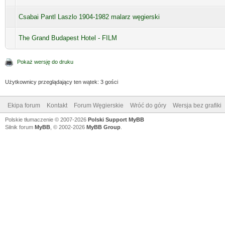
Csabai Pantl Laszlo 1904-1982 malarz węgierski
The Grand Budapest Hotel - FILM
Pokaż wersję do druku
Użytkownicy przeglądający ten wątek: 3 gości
Ekipa forum
Kontakt
Forum Węgierskie
Wróć do góry
Wersja bez grafiki
Polskie tłumaczenie © 2007-2026
Polski Support MyBB
Silnik forum
MyBB
, © 2002-2026
MyBB Group
.