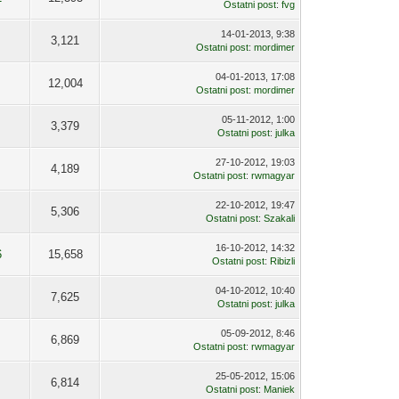
Ostatni post
:
fvg
14-01-2013, 9:38
3,121
Ostatni post
:
mordimer
04-01-2013, 17:08
12,004
Ostatni post
:
mordimer
05-11-2012, 1:00
3,379
Ostatni post
:
julka
27-10-2012, 19:03
4,189
Ostatni post
:
rwmagyar
22-10-2012, 19:47
5,306
Ostatni post
:
Szakali
16-10-2012, 14:32
6
15,658
Ostatni post
:
Ribizli
04-10-2012, 10:40
7,625
Ostatni post
:
julka
05-09-2012, 8:46
6,869
Ostatni post
:
rwmagyar
25-05-2012, 15:06
6,814
Ostatni post
:
Maniek